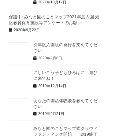
2021年10月17日
保護中: みなと園のことマップ2021年度入園 港
区教育保育施設等アンケートのお願い
2020年9月22日
次年度入園版の発行を支えてくだ
さい！
2020年2月8日
にしいこう子どもひろばに、遊び
に来てね！
2019年12月14日
あなたの園活体験談を教えてくだ
さい
2019年9月21日
みなと園のことマップ式クラウド
ファンディング開始！→2/19終了