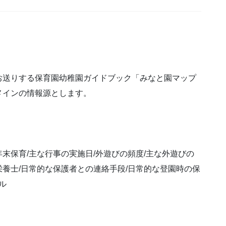
お送りする保育園幼稚園ガイドブック「みなと園マップ
メインの情報源とします。
年末保育/主な行事の実施日/外遊びの頻度/主な外遊びの
/栄養士/日常的な保護者との連絡手段/日常的な登園時の保
ル