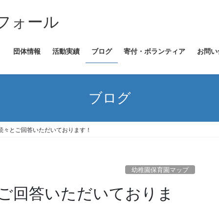
フォール
団体情報
活動実績
ブログ
寄付・ボランティア
お問い
ブログ
続々とご回答いただいております！
幼稚園保育園マップ
ご回答いただいておりま