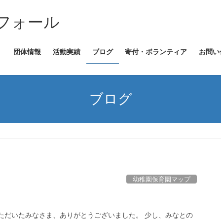
フォール
団体情報
活動実績
ブログ
寄付・ボランティア
お問い
ブログ
幼稚園保育園マップ
ただいたみなさま、ありがとうございました。 少し、みなとの