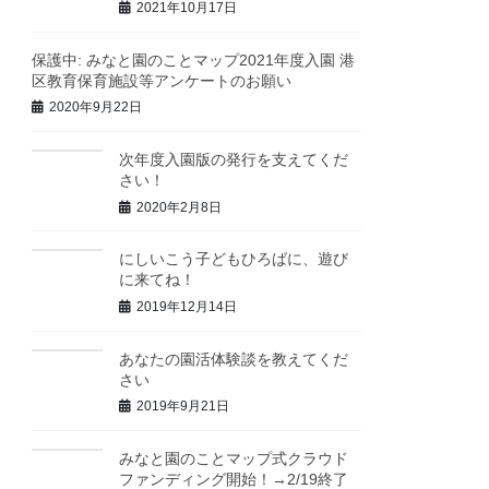
2021年10月17日
保護中: みなと園のことマップ2021年度入園 港
区教育保育施設等アンケートのお願い
2020年9月22日
次年度入園版の発行を支えてくだ
さい！
2020年2月8日
にしいこう子どもひろばに、遊び
に来てね！
2019年12月14日
あなたの園活体験談を教えてくだ
さい
2019年9月21日
みなと園のことマップ式クラウド
ファンディング開始！→2/19終了