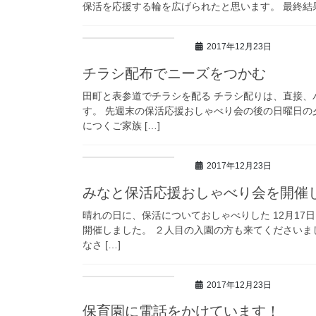
保活を応援する輪を広げられたと思います。 最終結果です。
2017年12月23日
チラシ配布でニーズをつかむ
田町と表参道でチラシを配る チラシ配りは、直接
す。 先週末の保活応援おしゃべり会の後の日曜日の
につくご家族 […]
2017年12月23日
みなと保活応援おしゃべり会を開催
晴れの日に、保活についておしゃべりした 12月1
開催しました。 ２人目の入園の方も来てくださいま
なさ […]
2017年12月23日
保育園に電話をかけています！