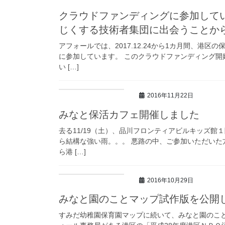
クラウドファンディングに参加して
じくする技術者集団に出会うことか
アフォールでは、2017.12.24から1カ月間、港
に参加しています。 このクラウドファンディング
い […]
2016年11月22日
みなと保活カフェ開催しました
去る11/19（土）、品川フロンティアビルキッズ館
ら結構な強い雨。。。 悪路の中、ご参加いただいた
ら港 […]
2016年10月29日
みなと園のことマップ試作版を公開
すみだ幼稚園保育園マップに続いて、みなと園のことマップを試作し