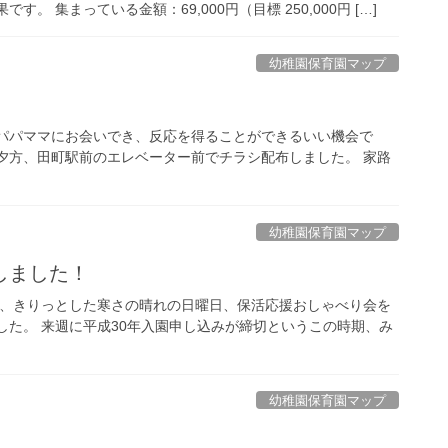
 集まっている金額：69,000円（目標 250,000円 […]
幼稚園保育園マップ
、パパママにお会いでき、反応を得ることができるいい機会で
夕方、田町駅前のエレベーター前でチラシ配布しました。 家路
幼稚園保育園マップ
しました！
7日、きりっとした寒さの晴れの日曜日、保活応援おしゃべり会を
した。 来週に平成30年入園申し込みが締切というこの時期、み
幼稚園保育園マップ