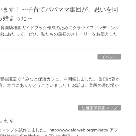
います！～子育てパパママ集団が、思いを同
ら始まった～
区の保育園幼稚園ガイドブック作成のためにクラウドファンディング
開始にあたって、ぜひ、私たちの最初のストーリーをお伝えした
イベント
１階会議室で「みなと保活カフェ」を開催しました。 当日は朝か
方、本当にありがとうございました！ お話は、普段の遊び場か
幼稚園保育園マップ
します
ました。 http://www.afolweb.org/minato/ アフ