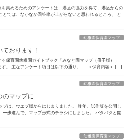
情報を集めるためのアンケートは、港区の協力を得て、港区からの
ことでは、なかなか回答率が上がらないと思われるところ、 と
幼稚園保育園マップ
いております！
する保育園幼稚園ガイドブック「みなと園マップ（冊子版）」
。 主なアンケート項目は以下の通り。 — ＜保育内容＞ […]
幼稚園保育園マップ
つのマップに
ップは、ウエブ版からはじまりました。 昨年、試作版を公開し
、一歩進んで、マップ形式のチラシにしました。 パタパタと開
幼稚園保育園マップ