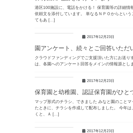
港区100施設に、電話をかける！ 保育園等の詳細
依頼文を添付しています。 単なるＮＰＯからという
てもあ […]
2017年12月23日
園アンケート、続々とご回答いただ
クラウドファンディングでご支援頂いた方にお送り
は、各園へのアンケート回答をメインの情報源とします
2017年12月23日
保育園と幼稚園、認証保育園がひと
マップ形式のチラシ、できました みなと園のことマ
たときに、チラシを作成して配布しました。 今年は
くと、Ａ […]
2017年12月23日